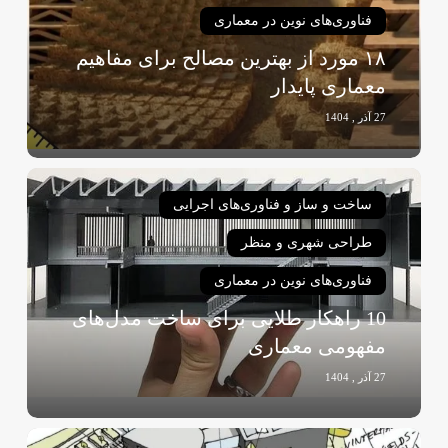
مصالح
فناوری‌های نوین در معماری
برای
۱۸ مورد از بهترین مصالح برای مفاهیم
مفاهیم
معماری پایدار
معماری
پایدار
27 آذر , 1404
10
راهکار
ساخت و ساز و فناوری‌های اجرایی
طلایی
طراحی شهری و منظر
برای
ساخت
فناوری‌های نوین در معماری
مدل‌های
10 راهکار طلایی برای ساخت مدل‌های
مفهومی
مفهومی معماری
معماری
27 آذر , 1404
راهنمای