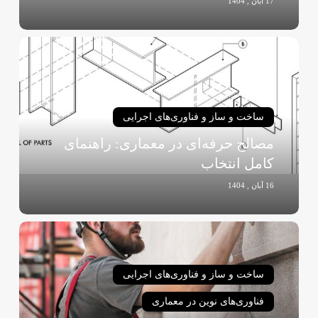
17 آبان , 1404
مصالح
حرفه‌ای
در
معماری:
راهنمای
ساخت و ساز و فناوری‌های اجرایی
کامل
مصالح حرفه‌ای در معماری: راهنمای
انتخاب
کامل انتخاب
16 آبان , 1404
رویکردهای
مختلف
در
ساخت و ساز و فناوری‌های اجرایی
مدیریت
و
فناوری‌های نوین در معماری
نگهداری