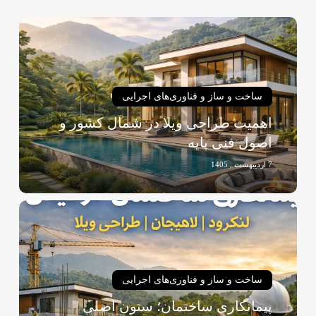
اهمیت
طراحی
ویلا
در
شمال
ساخت و ساز و فناوری‌های اجرایی
کشور
اهمیت طراحی ویلا در شمال کشور و
و
اصول فنی پایه
اصول
فنی
7 اردیبهشت , 1405
پایه
پیمانکاری
ساختمان؛
ستون
اصلی
ساخت‌وساز
ساخت و ساز و فناوری‌های اجرایی
حرفه‌ای
پیمانکاری ساختمان؛ ستون اصلی