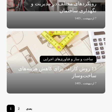
رویکردهای مختلف در مدیریت و
ساختمان
نگهداری ساختمان
7 اردیبهشت , 1405
13
روش
کارامد
برای
کاهش
ساخت و ساز و فناوری‌های اجرایی
هزینه‌های
13 روش کارامد برای کاهش هزینه‌های
ساخت‌وساز
ساخت‌وساز
7 اردیبهشت , 1405
بعدی
2
1